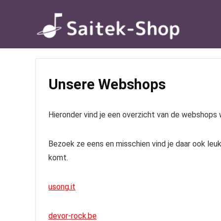
Unsere Webshops
Hieronder vind je een overzicht van de webshops w
Bezoek ze eens en misschien vind je daar ook leuke
komt.
usong.it
devor-rock.be