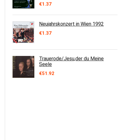
€
1.37
Neujahrskonzert in Wien 1992
€
1.37
Trauerode/Jesu,der du Meine
Seele
€
51.92