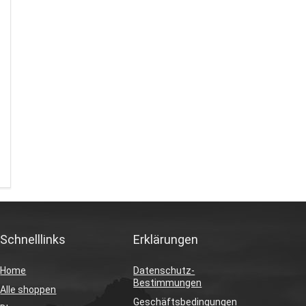
Schnelllinks
Erklärungen
Home
Datenschutz-
Bestimmungen
Alle shoppen
Geschäftsbedingungen