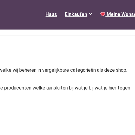
Haus
Einkaufen
Meine Wunsc
elke wij beheren in vergelijkbare categorieën als deze shop.
 producenten welke aansluiten bij wat je bij wat je hier tegen