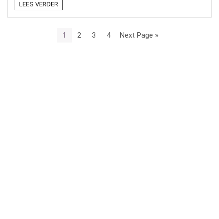
LEES VERDER
1
2
3
4
Next Page »