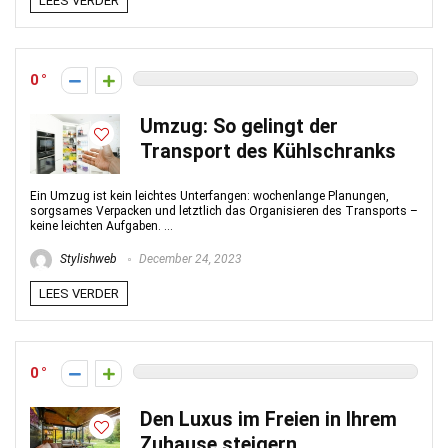
LEES VERDER
0
Umzug: So gelingt der
Transport des Kühlschranks
Ein Umzug ist kein leichtes Unterfangen: wochenlange Planungen,
sorgsames Verpacken und letztlich das Organisieren des Transports –
keine leichten Aufgaben. ...
Stylishweb
December 24, 2023
LEES VERDER
0
Den Luxus im Freien in Ihrem
Zuhause steigern