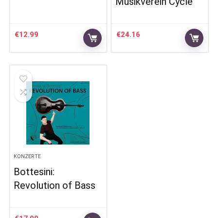
Musikverein Cycle
€
12.99
€
24.16
KONZERTE
Bottesini:
Revolution of Bass