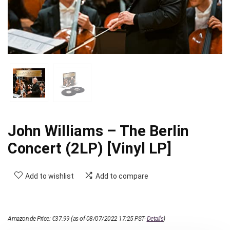
John Williams – The Berlin
Concert (2LP) [Vinyl LP]
Add to wishlist
Add to compare
Amazon.de Price:
€
37.99
(as of 08/07/2022 17:25 PST-
Details
)