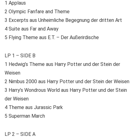
1 Applaus
2 Olympic Fanfare and Theme
3 Excerpts aus Unheimliche Begegnung der dritten Art
4 Suite aus Far and Away
5 Flying Theme aus E.T. – Der Außerirdische
LP 1 – SIDE B
1 Hedwig’s Theme aus Harry Potter und der Stein der
Weisen
2 Nimbus 2000 aus Harry Potter und der Stein der Weisen
3 Harry’s Wondrous World aus Harry Potter und der Stein
der Weisen
4 Theme aus Jurassic Park
5 Superman March
LP 2 – SIDE A