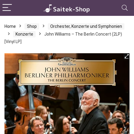
Home
Shop
Orchester, Konzerte und Symphonien
Konzerte
John Williams – The Berlin Concert (2LP)
[Vinyl LP]