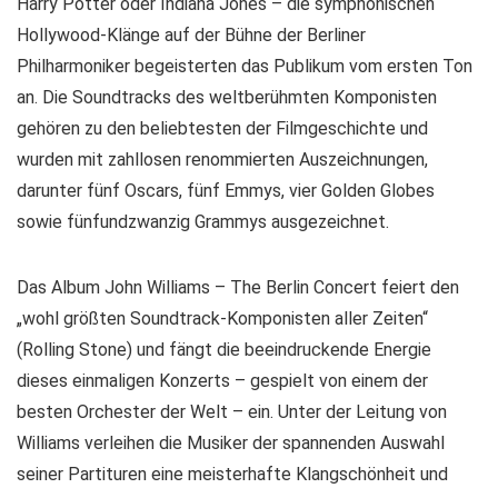
Harry Potter oder Indiana Jones – die symphonischen
Hollywood-Klänge auf der Bühne der Berliner
Philharmoniker begeisterten das Publikum vom ersten Ton
an. Die Soundtracks des weltberühmten Komponisten
gehören zu den beliebtesten der Filmgeschichte und
wurden mit zahllosen renommierten Auszeichnungen,
darunter fünf Oscars, fünf Emmys, vier Golden Globes
sowie fünfundzwanzig Grammys ausgezeichnet.
Das Album John Williams – The Berlin Concert feiert den
„wohl größten Soundtrack-Komponisten aller Zeiten“
(Rolling Stone) und fängt die beeindruckende Energie
dieses einmaligen Konzerts – gespielt von einem der
besten Orchester der Welt – ein. Unter der Leitung von
Williams verleihen die Musiker der spannenden Auswahl
seiner Partituren eine meisterhafte Klangschönheit und