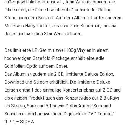
außergewöhnliche Intensität. „John Williams braucht die
Filme nicht, die Filme brauchen ihn“, schrieb der Rolling
Stone nach dem Konzert. Auf dem Album ist unter anderem
Musik aus Harry Potter, Jurassic Park, Superman, Indiana
Jones und natürlich Star Wars zu hören.
Das limitierte LP-Set mit zwei 180g Vinylen in einem
hochwertigen Gatefold-Package enthält eine edle
Goldfolien-Optik auf dem Cover.
Das Album ist zudem als 2 CD, limitierte Deluxe Edition,
Download und Stream erhältlich. Die limitierte Deluxe
Edition enthält das einmalige Konzerterlebnis auf 2 CD und
als einziges Produkt auch das Konzertvideo auf 2 BluRays
als Stereo, Surround 5.1 sowie Dolby Atmos-Surround-
Sound in einem hochwertigen Digipack im DVD Format.”
“LP 1 – SIDE A