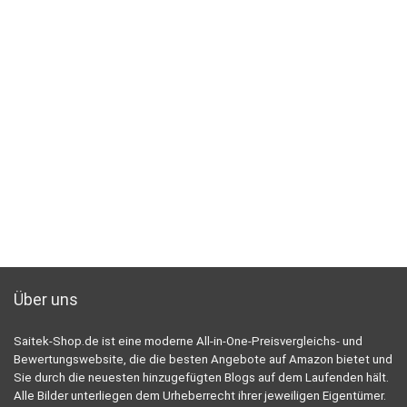
Über uns
Saitek-Shop.de ist eine moderne All-in-One-Preisvergleichs- und
Bewertungswebsite, die die besten Angebote auf Amazon bietet und
Sie durch die neuesten hinzugefügten Blogs auf dem Laufenden hält.
Alle Bilder unterliegen dem Urheberrecht ihrer jeweiligen Eigentümer.