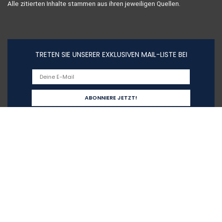
Alle zitierten Inhalte stammen aus ihren jeweiligen Quellen.
TRETEN SIE UNSERER EXKLUSIVEN MAIL-LISTE BEI
Schnelllinks
Home
Alle shoppen
Blogs
Unsere Webshops