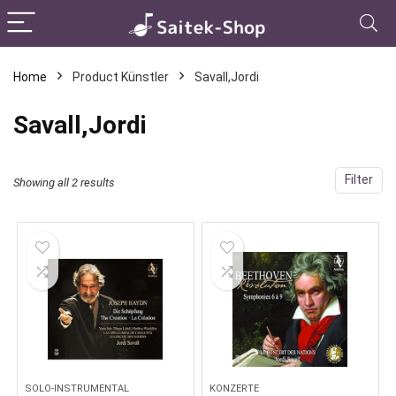
Home
Product Künstler
Savall,Jordi
Savall,Jordi
Filter
Showing all 2 results
SOLO-INSTRUMENTAL
KONZERTE