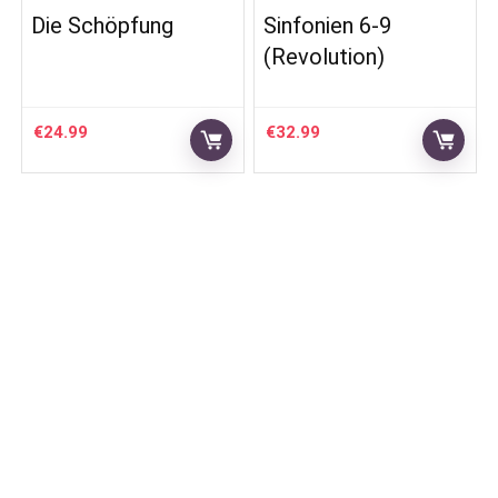
Die Schöpfung
Sinfonien 6-9
(Revolution)
€
24.99
€
32.99