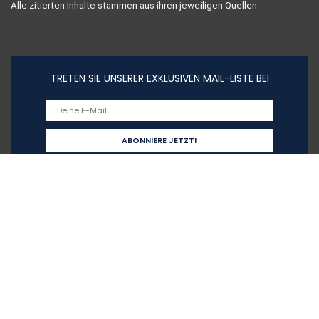
Alle zitierten Inhalte stammen aus ihren jeweiligen Quellen.
TRETEN SIE UNSERER EXKLUSIVEN MAIL-LISTE BEI
Schnelllinks
Home
Alle shoppen
Blogs
Unsere Webshops