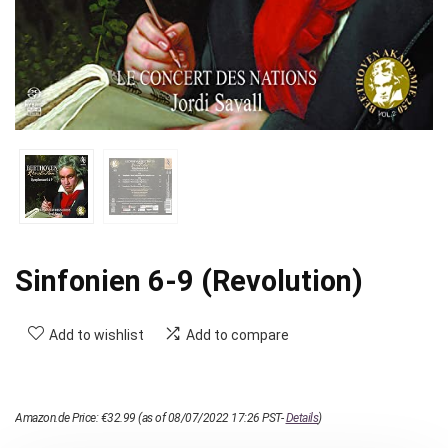
Sinfonien 6-9 (Revolution)
Add to wishlist
Add to compare
Amazon.de Price:
€
32.99
(as of 08/07/2022 17:26 PST-
Details
)