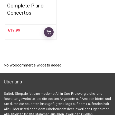
Complete Piano
Concertos
€
19.99
No woocommerce widgets added
Über uns
Saitek-Shop.de ist eine moderne All-in-One-Preisvergleichs- und
Bewertungswebsite, die die besten Angebote auf Amazon bietet und
Sie durch die neuesten hinzugefügten Blogs auf dem Laufenden hält.
Alle Bilder unterliegen dem Urheberrecht ihrer jeweiligen Eigentümer.
Alle zitierten Inhalte stammen aus ihren jeweiligen Quellen.