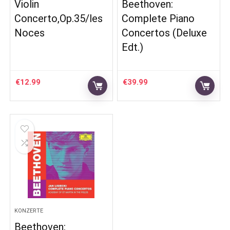
Violin
Beethoven:
Concerto,Op.35/les
Complete Piano
Noces
Concertos (Deluxe
Edt.)
€
12.99
€
39.99
KONZERTE
Beethoven: