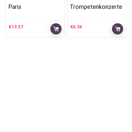
Paris
Trompetenkonzerte
€
13.57
€
6.36