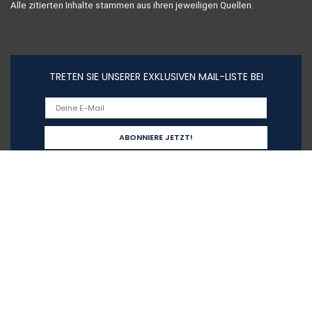
Alle zitierten Inhalte stammen aus ihren jeweiligen Quellen.
TRETEN SIE UNSERER EXKLUSIVEN MAIL-LISTE BEI
Schnelllinks
Home
Alle shoppen
Blogs
Unsere Webshops