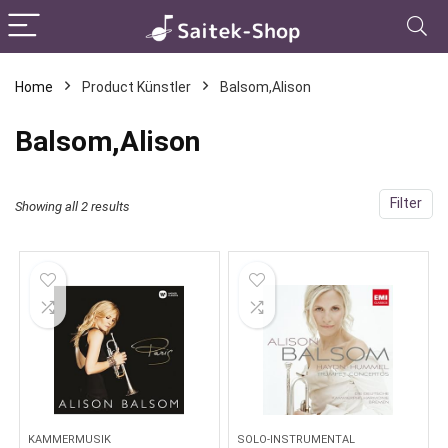
Home
Product Künstler
Balsom,Alison
Balsom,Alison
Filter
Showing all 2 results
KAMMERMUSIK
SOLO-INSTRUMENTAL