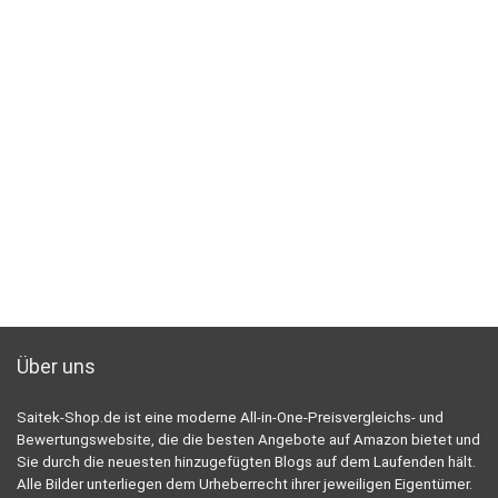
Über uns
Saitek-Shop.de ist eine moderne All-in-One-Preisvergleichs- und
Bewertungswebsite, die die besten Angebote auf Amazon bietet und
Sie durch die neuesten hinzugefügten Blogs auf dem Laufenden hält.
Alle Bilder unterliegen dem Urheberrecht ihrer jeweiligen Eigentümer.