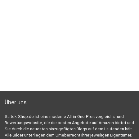
Über uns
Saitek-Shop.de ist eine moderne All-in-One-Preisvergleichs- und
Bewertungswebsite, die die besten Angebote auf Amazon bietet und
Sie durch die neuesten hinzugefügten Blogs auf dem Laufenden hält.
Alle Bilder unterliegen dem Urheberrecht ihrer jeweiligen Eigentümer.