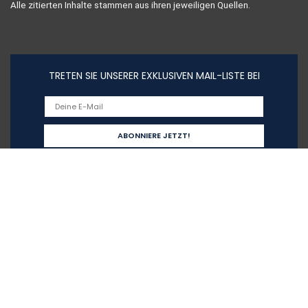
Alle zitierten Inhalte stammen aus ihren jeweiligen Quellen.
TRETEN SIE UNSERER EXKLUSIVEN MAIL-LISTE BEI
Schnelllinks
Home
Alle shoppen
Blogs
Unsere Webshops