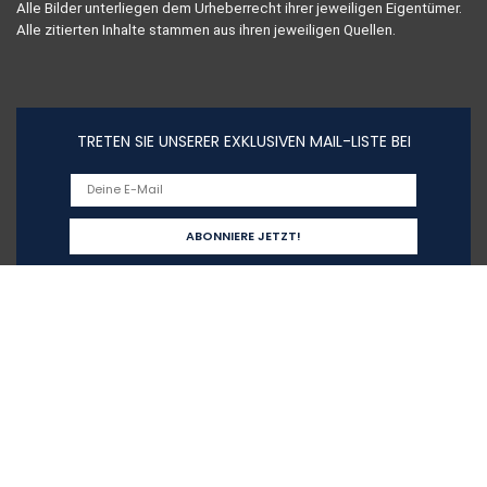
Alle Bilder unterliegen dem Urheberrecht ihrer jeweiligen Eigentümer.
Alle zitierten Inhalte stammen aus ihren jeweiligen Quellen.
TRETEN SIE UNSERER EXKLUSIVEN MAIL-LISTE BEI
Schnelllinks
Home
Alle shoppen
Blogs