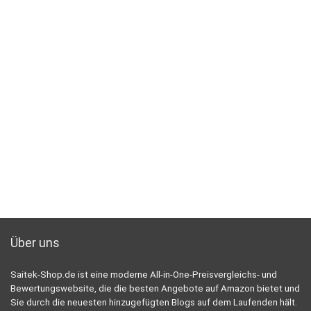
Über uns
Saitek-Shop.de ist eine moderne All-in-One-Preisvergleichs- und
Bewertungswebsite, die die besten Angebote auf Amazon bietet und
Sie durch die neuesten hinzugefügten Blogs auf dem Laufenden hält.