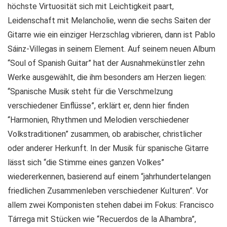
höchste Virtuosität sich mit Leichtigkeit paart,
Leidenschaft mit Melancholie, wenn die sechs Saiten der
Gitarre wie ein einziger Herzschlag vibrieren, dann ist Pablo
Sáinz-Villegas in seinem Element. Auf seinem neuen Album
“Soul of Spanish Guitar” hat der Ausnahmekünstler zehn
Werke ausgewählt, die ihm besonders am Herzen liegen:
“Spanische Musik steht für die Verschmelzung
verschiedener Einflüsse”, erklärt er, denn hier finden
“Harmonien, Rhythmen und Melodien verschiedener
Volkstraditionen” zusammen, ob arabischer, christlicher
oder anderer Herkunft. In der Musik für spanische Gitarre
lässt sich “die Stimme eines ganzen Volkes”
wiedererkennen, basierend auf einem “jahrhundertelangen
friedlichen Zusammenleben verschiedener Kulturen”. Vor
allem zwei Komponisten stehen dabei im Fokus: Francisco
Tárrega mit Stücken wie “Recuerdos de la Alhambra”,