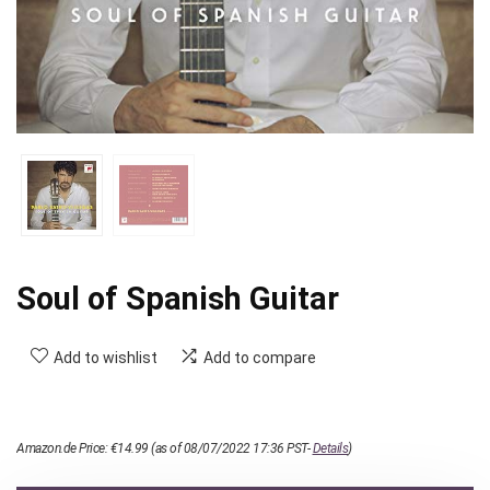
Soul of Spanish Guitar
Add to wishlist
Add to compare
Amazon.de Price:
€
14.99
(as of 08/07/2022 17:36 PST-
Details
)