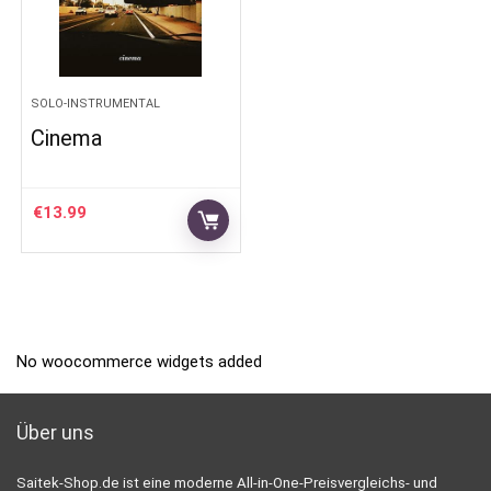
SOLO-INSTRUMENTAL
Cinema
€
13.99
No woocommerce widgets added
Über uns
Saitek-Shop.de ist eine moderne All-in-One-Preisvergleichs- und