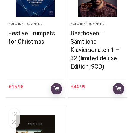
SOLO-INSTRUMENTAL
SOLO-INSTRUMENTAL
Festive Trumpets
Beethoven –
for Christmas
Sämtliche
Klaviersonaten 1 –
32 (limited deluxe
Edition, 9CD)
€
15.98
€
44.99