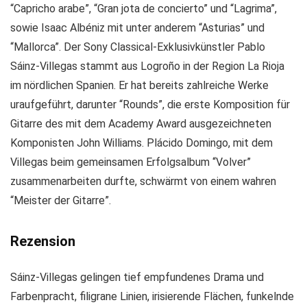
“Capricho arabe”, “Gran jota de concierto” und “Lagrima”,
sowie Isaac Albéniz mit unter anderem “Asturias” und
“Mallorca”. Der Sony Classical-Exklusivkünstler Pablo
Sáinz-Villegas stammt aus Logroño in der Region La Rioja
im nördlichen Spanien. Er hat bereits zahlreiche Werke
uraufgeführt, darunter “Rounds”, die erste Komposition für
Gitarre des mit dem Academy Award ausgezeichneten
Komponisten John Williams. Plácido Domingo, mit dem
Villegas beim gemeinsamen Erfolgsalbum “Volver”
zusammenarbeiten durfte, schwärmt von einem wahren
“Meister der Gitarre”.
Rezension
Sáinz-Villegas gelingen tief empfundenes Drama und
Farbenpracht, filigrane Linien, irisierende Flächen, funkelnde