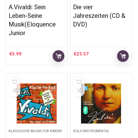
A.Vivaldi: Sein
Die vier
Leben-Seine
Jahreszeiten (CD &
Musik(Eloquence
DVD)
Junior
€
5.99
€
23.57
KLASSISCHE MUSIK FÜR KINDER
SOLO-INSTRUMENTAL