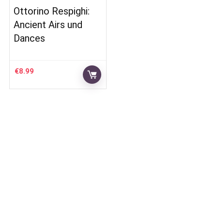
Ottorino Respighi:
Ancient Airs und
Dances
€
8.99