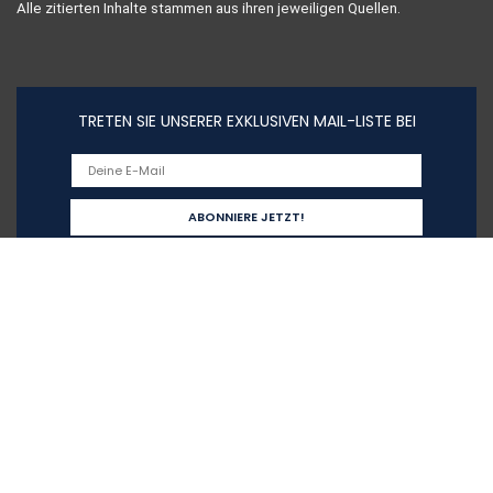
Alle zitierten Inhalte stammen aus ihren jeweiligen Quellen.
TRETEN SIE UNSERER EXKLUSIVEN MAIL-LISTE BEI
Schnelllinks
Home
Alle shoppen
Blogs
Unsere Webshops