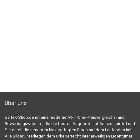
Über uns
Saitek-Shop.de ist eine moderne All-in-One-Preisvergleichs- und
Bewertungswebsite, die die besten Angebote auf Amazon bietet und
Sie durch die neuesten hinzugefügten Blogs auf dem Laufenden hält.
Alle Bilder unterliegen dem Urheberrecht ihrer jeweiligen Eigentümer.