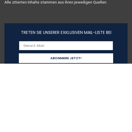
Alle zitierten Inhalte stammen aus ihren jeweiligen Quellen.
TRETEN SIE UNSERER EXKLUSIVEN MAIL-LISTE BEI
Schnelllinks
Home
Alle shoppen
Blogs
Unsere Webshops