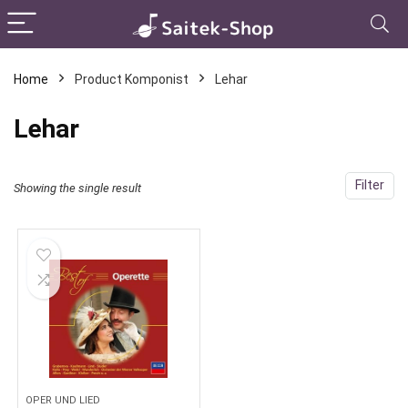
Home
Product Komponist
Lehar
Lehar
Filter
Showing the single result
OPER UND LIED