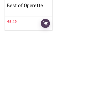
Best of Operette
€
5.49