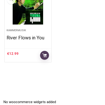
KAMMERMUSIK
River Flows in You
€
12.99
No woocommerce widgets added