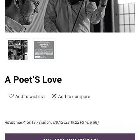
A Poet’S Love
Add to wishlist
Add to compare
Amazon.de Price:
€
8.78
(as of 09/07/2022 19:22 PST-
Details
)