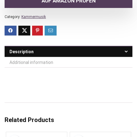
AUF AMAZON PRÜFEN
Category:
Kammermusik
Description
Additional information
Related Products