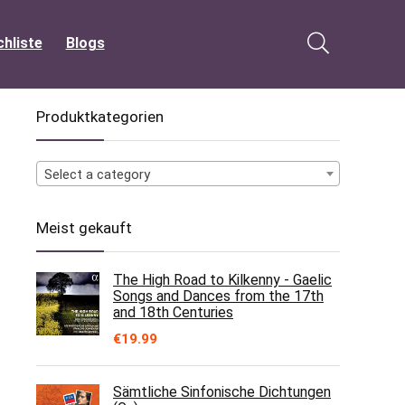
hliste
Blogs
Produktkategorien
Select a category
Meist gekauft
The High Road to Kilkenny - Gaelic
Songs and Dances from the 17th
and 18th Centuries
€
19.99
Sämtliche Sinfonische Dichtungen