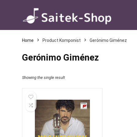
Home
Product Komponist
Gerónimo Giménez
Gerónimo Giménez
Showing the single result