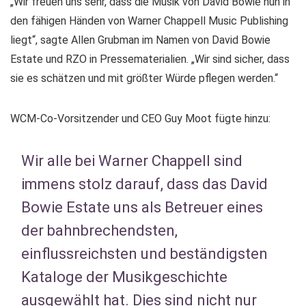
„Wir freuen uns sehr, dass die Musik von David Bowie nun in
den fähigen Händen von Warner Chappell Music Publishing
liegt“, sagte Allen Grubman im Namen von David Bowie
Estate und RZO in Pressematerialien. „Wir sind sicher, dass
sie es schätzen und mit größter Würde pflegen werden.“
WCM-Co-Vorsitzender und CEO Guy Moot fügte hinzu:
Wir alle bei Warner Chappell sind
immens stolz darauf, dass das David
Bowie Estate uns als Betreuer eines
der bahnbrechendsten,
einflussreichsten und beständigsten
Kataloge der Musikgeschichte
ausgewählt hat. Dies sind nicht nur