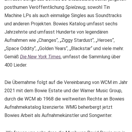
posthumen Veröffentlichung
Spielzeug
, sowohl Tin
Machine LPs als auch einmalige Singles aus Soundtracks
und anderen Projekten. Bowies Katalog umfasst sechs
Jahrzehnte und umfasst Hunderte von legendären
Aufnahmen wie „Changes“, „Ziggy Stardust“, „Heroes“,
„Space Oddity“, „Golden Years“, „Blackstar“ und viele mehr.
Gemäß
Die New York Times
, umfasst die Sammlung über
400 Lieder.
Die Übernahme folgt auf die Vereinbarung von WCM im Jahr
2021 mit dem Bowie Estate und der Warner Music Group,
durch die WCM ab 1968 die weltweiten Rechte an Bowies
Aufnahmekatalog lizenzierte. WMG beherbergt jetzt
Bowies Arbeit als Aufnahmekünstler und Songwriter.