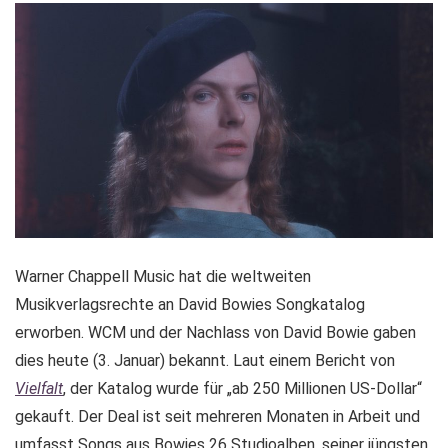
Warner Chappell Music hat die weltweiten
Musikverlagsrechte an David Bowies Songkatalog
erworben. WCM und der Nachlass von David Bowie gaben
dies heute (3. Januar) bekannt. Laut einem Bericht von
Vielfalt
, der Katalog wurde für „ab 250 Millionen US-Dollar“
gekauft. Der Deal ist seit mehreren Monaten in Arbeit und
umfasst Songs aus Bowies 26 Studioalben, seiner jüngsten