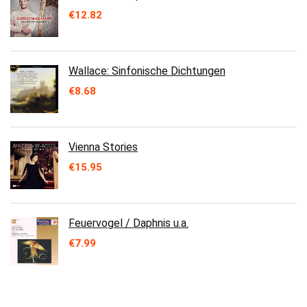
€
12.82
Wallace: Sinfonische Dichtungen
€
8.68
Vienna Stories
€
15.95
Feuervogel / Daphnis u.a.
€
7.99