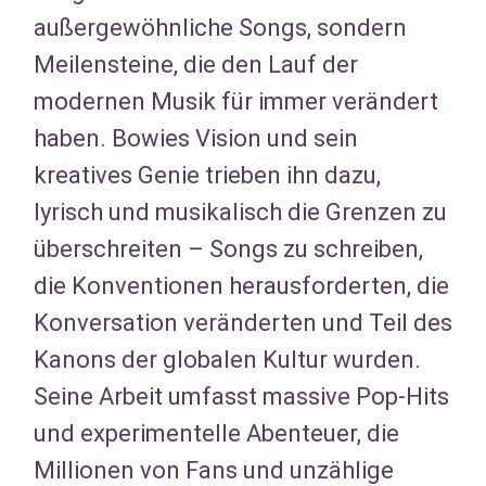
außergewöhnliche Songs, sondern
Meilensteine, die den Lauf der
modernen Musik für immer verändert
haben. Bowies Vision und sein
kreatives Genie trieben ihn dazu,
lyrisch und musikalisch die Grenzen zu
überschreiten – Songs zu schreiben,
die Konventionen herausforderten, die
Konversation veränderten und Teil des
Kanons der globalen Kultur wurden.
Seine Arbeit umfasst massive Pop-Hits
und experimentelle Abenteuer, die
Millionen von Fans und unzählige