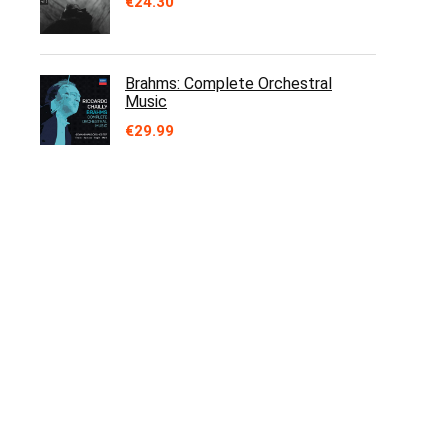
€
24.30
Brahms: Complete Orchestral
Music
€
29.99