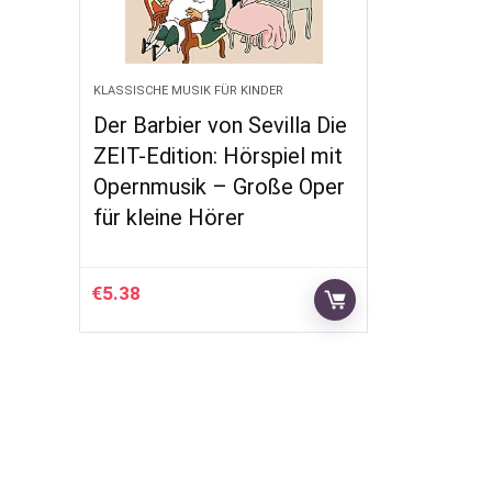
KLASSISCHE MUSIK FÜR KINDER
Der Barbier von Sevilla Die
ZEIT-Edition: Hörspiel mit
Opernmusik – Große Oper
für kleine Hörer
€
5.38