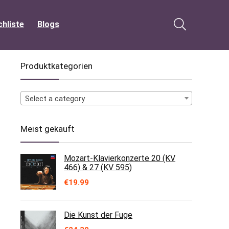
hliste
Blogs
Produktkategorien
Select a category
Meist gekauft
Mozart-Klavierkonzerte 20 (KV
466) & 27 (KV 595)
€
19.99
Die Kunst der Fuge