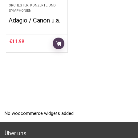
ORCHESTER, KONZERTE UND
SYMPHONIEN
Adagio / Canon u.a.
€
11.99
No woocommerce widgets added
Über uns