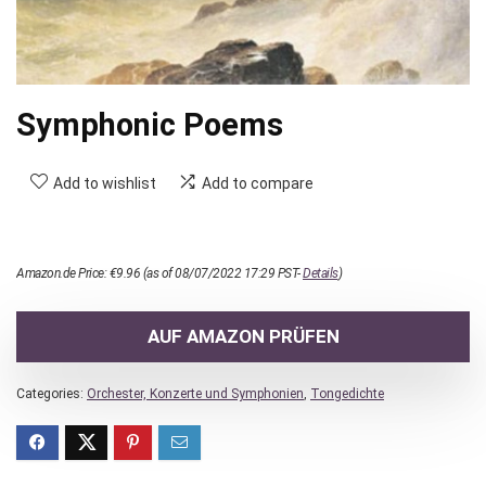
Symphonic Poems
Add to wishlist
Add to compare
Amazon.de Price:
€
9.96
(as of 08/07/2022 17:29 PST-
Details
)
AUF AMAZON PRÜFEN
Categories:
Orchester, Konzerte und Symphonien
,
Tongedichte