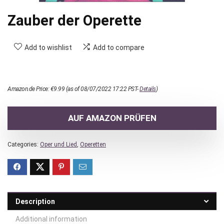
Zauber der Operette
Add to wishlist
Add to compare
Amazon.de Price:
€
9.99
(as of 08/07/2022 17:22 PST-
Details
)
AUF AMAZON PRÜFEN
Categories:
Oper und Lied
,
Operetten
Description
Additional information