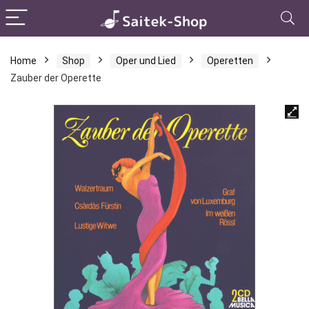
Home
Shop
Oper und Lied
Operetten
Zauber der Operette