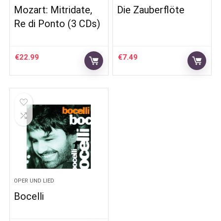
Mozart: Mitridate,
Die Zauberflöte
Re di Ponto (3 CDs)
€
22.99
€
7.49
OPER UND LIED
Bocelli