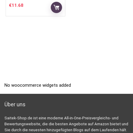
€
11.68
No woocommerce widgets added
Über uns
Saitek-Shop.de ist eine moderne All-in-One-Preisvergleichs- und
Bewertungswebsite, die die besten Angebote auf Amazon bietet und
Sie durch die neuesten hinzugefügten Blogs auf dem Laufenden hält.