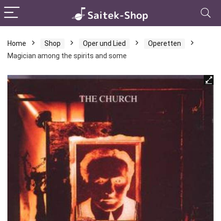
Home
Shop
Oper und Lied
Operetten
Magician among the spirits and some