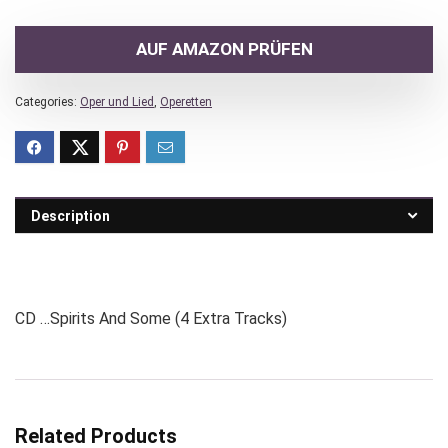
AUF AMAZON PRÜFEN
Categories:
Oper und Lied
,
Operetten
Description
CD …Spirits And Some (4 Extra Tracks)
Related Products