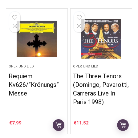
OPER UND LIED
OPER UND LIED
Requiem
The Three Tenors
Kv626/”Krönungs”-
(Domingo, Pavarotti,
Messe
Carreras Live In
Paris 1998)
€
7.99
€
11.52