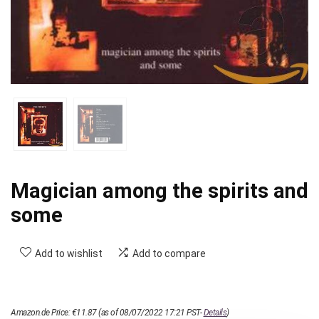
Magician among the spirits and
some
Add to wishlist
Add to compare
Amazon.de Price:
€
11.87
(as of 08/07/2022 17:21 PST-
Details
)