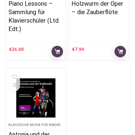
Piano Lessons –
Holzwurm der Oper
Sammlung für
– die Zauberflöte
Klavierschüler (Ltd.
Edt.)
€
26.00
€
7.99
KLASSISCHE MUSIK FÜR KINDER
Antonia und der