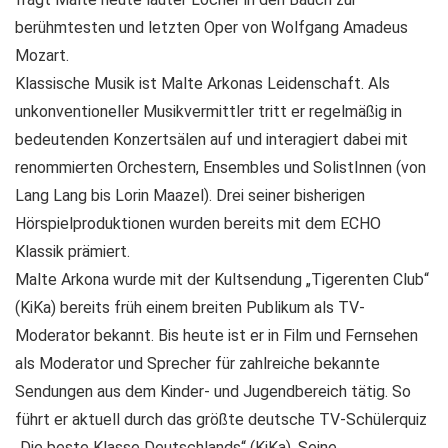
berühmtesten und letzten Oper von Wolfgang Amadeus
Mozart.
Klassische Musik ist Malte Arkonas Leidenschaft. Als
unkonventioneller Musikvermittler tritt er regelmäßig in
bedeutenden Konzertsälen auf und interagiert dabei mit
renommierten Orchestern, Ensembles und SolistInnen (von
Lang Lang bis Lorin Maazel). Drei seiner bisherigen
Hörspielproduktionen wurden bereits mit dem ECHO
Klassik prämiert.
Malte Arkona wurde mit der Kultsendung „Tigerenten Club“
(KiKa) bereits früh einem breiten Publikum als TV-
Moderator bekannt. Bis heute ist er in Film und Fernsehen
als Moderator und Sprecher für zahlreiche bekannte
Sendungen aus dem Kinder- und Jugendbereich tätig. So
führt er aktuell durch das größte deutsche TV-Schülerquiz
„Die beste Klasse Deutschlands“ (KiKa). Seine