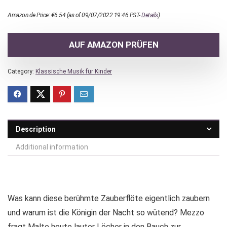
Amazon.de Price:
€
6.54
(as of 09/07/2022 19:46 PST-
Details
)
AUF AMAZON PRÜFEN
Category:
Klassische Musik für Kinder
Description
Additional information
Was kann diese berühmte Zauberflöte eigentlich zaubern
und warum ist die Königin der Nacht so wütend? Mezzo
fragt Malte heute lauter Löcher in den Bauch zur