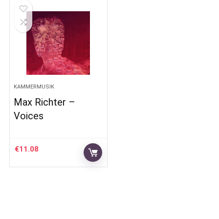
KAMMERMUSIK
Max Richter –
Voices
€
11.08