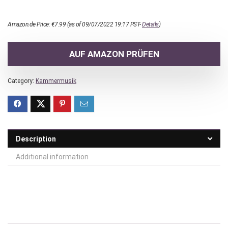
Amazon.de Price:
€
7.99
(as of 09/07/2022 19:17 PST-
Details
)
AUF AMAZON PRÜFEN
Category:
Kammermusik
Description
Additional information