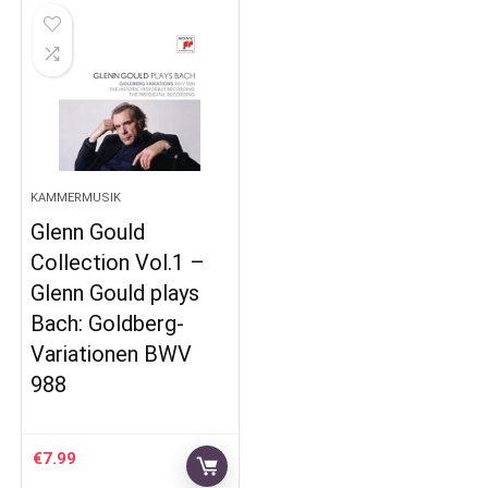
KAMMERMUSIK
Glenn Gould
Collection Vol.1 –
Glenn Gould plays
Bach: Goldberg-
Variationen BWV
988
€
7.99