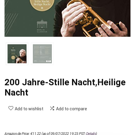
200 Jahre-Stille Nacht,Heilige
Nacht
Add to wishlist
Add to compare
Amazon.de Price:
€
11.22
(as of 09/07/2022 19:23 PST-
Details
)