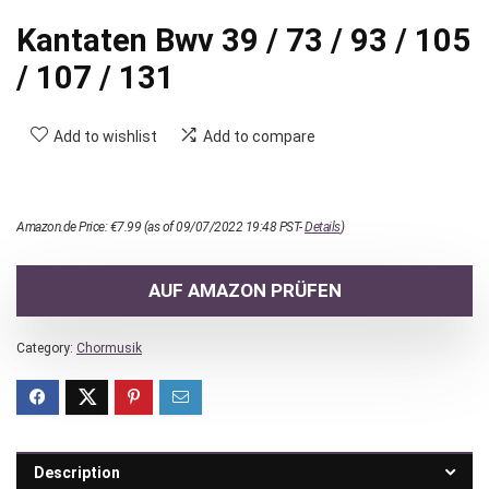
Kantaten Bwv 39 / 73 / 93 / 105
/ 107 / 131
Add to wishlist
Add to compare
Amazon.de Price:
€
7.99
(as of 09/07/2022 19:48 PST-
Details
)
AUF AMAZON PRÜFEN
Category:
Chormusik
Description