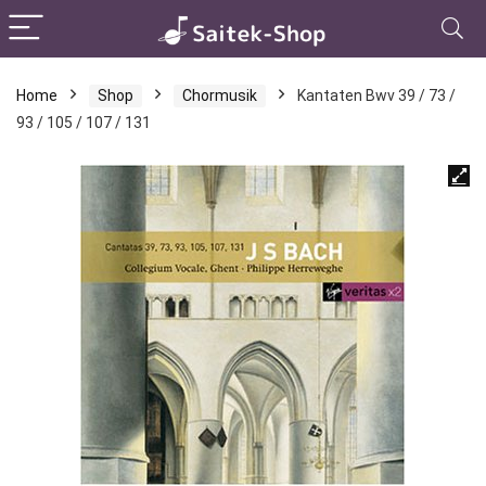
Home
Shop
Chormusik
Kantaten Bwv 39 / 73 /
93 / 105 / 107 / 131