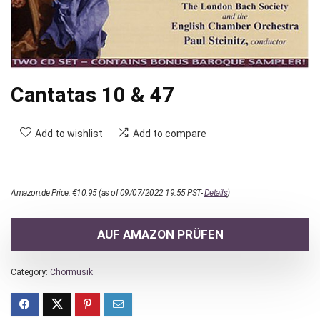
Cantatas 10 & 47
Add to wishlist
Add to compare
Amazon.de Price:
€
10.95
(as of 09/07/2022 19:55 PST-
Details
)
AUF AMAZON PRÜFEN
Category:
Chormusik