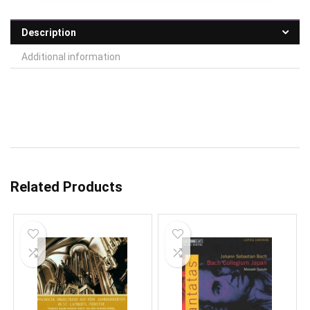
Description
Additional information
Related Products