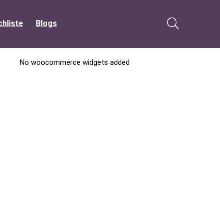
hliste
Blogs
No woocommerce widgets added