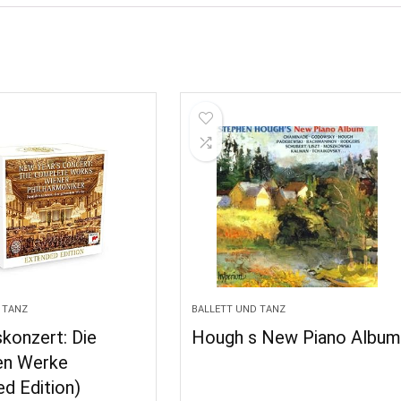
 TANZ
BALLETT UND TANZ
konzert: Die
Hough s New Piano Albu
en Werke
d Edition)