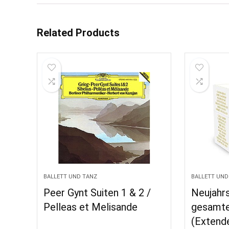
Related Products
BALLETT UND TANZ
BALLETT UND
Peer Gynt Suiten 1 & 2 /
Neujahrs
Pelleas et Melisande
gesamt
(Extende