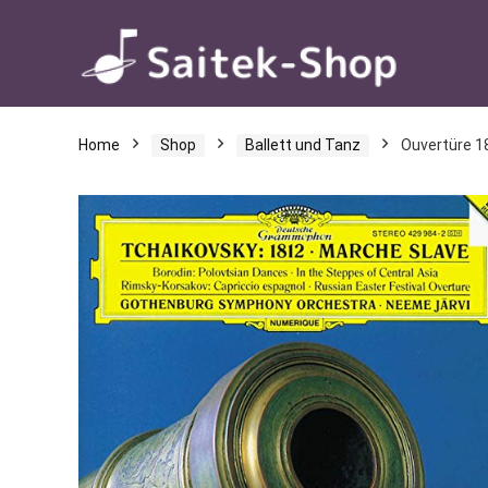
Home
Shop
Ballett und Tanz
Ouvertüre 1