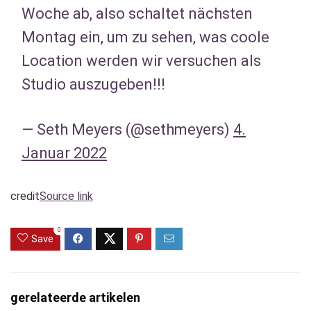
Woche ab, also schaltet nächsten
Montag ein, um zu sehen, was coole
Location werden wir versuchen als
Studio auszugeben!!!
— Seth Meyers (@sethmeyers)
4.
Januar 2022
credit
Source link
0
Save
gerelateerde artikelen