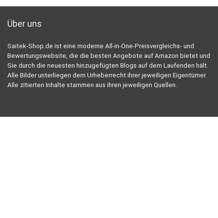
Über uns
Saitek-Shop.de ist eine moderne All-in-One-Preisvergleichs- und
Bewertungswebsite, die die besten Angebote auf Amazon bietet und
Sie durch die neuesten hinzugefügten Blogs auf dem Laufenden hält.
Alle Bilder unterliegen dem Urheberrecht ihrer jeweiligen Eigentümer.
Alle zitierten Inhalte stammen aus ihren jeweiligen Quellen.
TRETEN SIE UNSERER EXKLUSIVEN MAIL-LISTE BEI