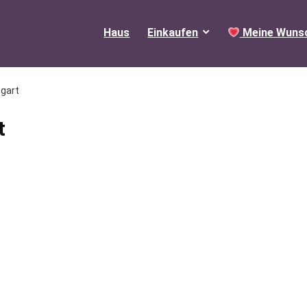
Haus
Einkaufen
Meine Wunsc
tgart
t