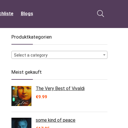
hliste
Blogs
Produktkategorien
Select a category
Meist gekauft
The Very Best of Vivaldi
€
9.99
some kind of peace