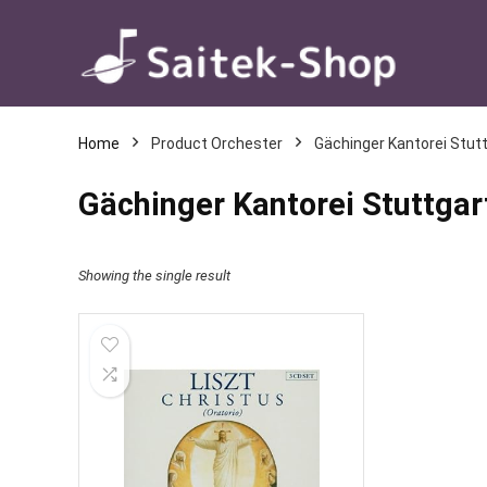
Home
Product Orchester
Gächinger Kantorei Stut
Gächinger Kantorei Stuttgar
Showing the single result