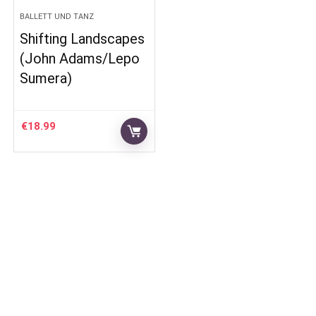
BALLETT UND TANZ
Shifting Landscapes
(John Adams/Lepo
Sumera)
€
18.99