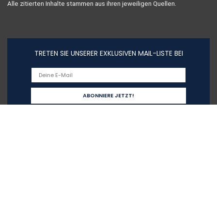
Alle zitierten Inhalte stammen aus ihren jeweiligen Quellen.
TRETEN SIE UNSERER EXKLUSIVEN MAIL-LISTE BEI
Schnelllinks
Home
Alle shoppen
Blogs
Unsere Webshops