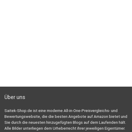
Über uns
Saitek-Shop.de ist eine moderne All-in-One-Preisvergleichs- und
Bewertungswebsite, die die besten Angebote auf Amazon bietet und
Sie durch die neuesten hinzugefügten Blogs auf dem Laufenden hält.
Alle Bilder unterliegen dem Urheberrecht ihrer jeweiligen Eigentümer.