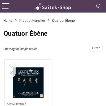
Home
Product Künstler
Quatuor Ébène
Quatuor Ébène
Filter
Showing the single result
KAMMERMUSIK