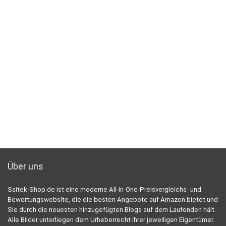
Über uns
Saitek-Shop.de ist eine moderne All-in-One-Preisvergleichs- und
Bewertungswebsite, die die besten Angebote auf Amazon bietet und
Sie durch die neuesten hinzugefügten Blogs auf dem Laufenden hält.
Alle Bilder unterliegen dem Urheberrecht ihrer jeweiligen Eigentümer.