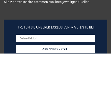
Alle zitierten Inhalte stammen aus ihren jeweiligen Quellen.
TRETEN SIE UNSERER EXKLUSIVEN MAIL-LISTE BEI
Schnelllinks
Home
Alle shoppen
Blogs
Unsere Webshops