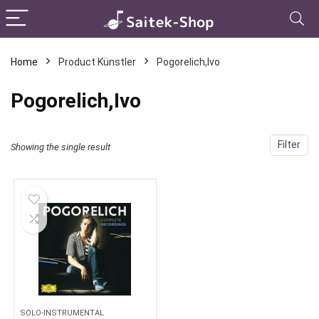
Home
Product Künstler
Pogorelich,Ivo
Pogorelich,Ivo
Filter
Showing the single result
SOLO-INSTRUMENTAL