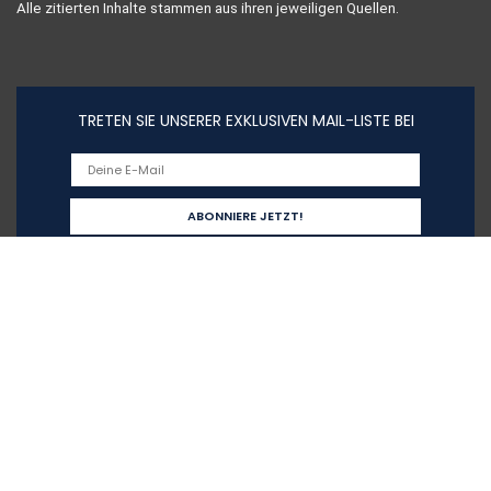
Alle zitierten Inhalte stammen aus ihren jeweiligen Quellen.
TRETEN SIE UNSERER EXKLUSIVEN MAIL-LISTE BEI
Schnelllinks
Home
Alle shoppen
Blogs
Unsere Webshops