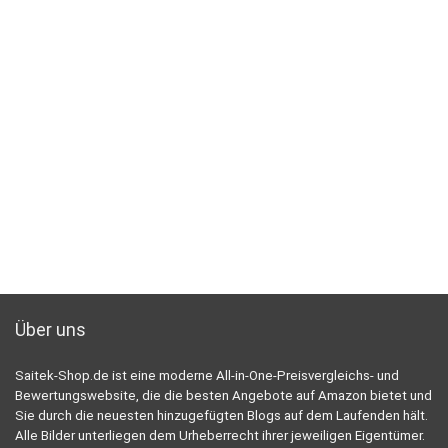
Über uns
Saitek-Shop.de ist eine moderne All-in-One-Preisvergleichs- und
Bewertungswebsite, die die besten Angebote auf Amazon bietet und
Sie durch die neuesten hinzugefügten Blogs auf dem Laufenden hält.
Alle Bilder unterliegen dem Urheberrecht ihrer jeweiligen Eigentümer.