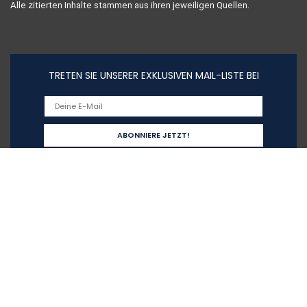
Alle zitierten Inhalte stammen aus ihren jeweiligen Quellen.
TRETEN SIE UNSERER EXKLUSIVEN MAIL-LISTE BEI
Schnelllinks
Home
Alle shoppen
Blogs
Unsere Webshops