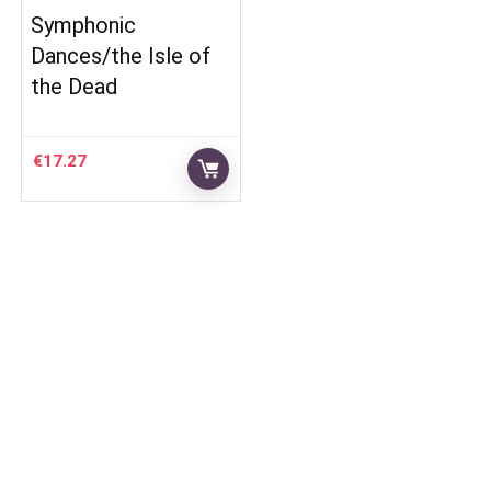
Symphonic
Dances/the Isle of
the Dead
€
17.27