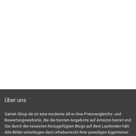
Über uns
Saitek-Shop.de ist eine moderne All-in-One-Preisvergleichs- und
Bewertungswebsite, die die besten Angebote auf Amazon bietet und
Sie durch die neuesten hinzugefügten Blogs auf dem Laufenden hält.
Alle Bilder unterliegen dem Urheberrecht ihrer jeweiligen Eigentümer.