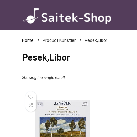
Home
Product Künstler
Pesek,Libor
Pesek,Libor
Showing the single result