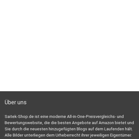
Über uns
Saitek-Shop.de ist eine moderne All-in-One-Preisvergleichs- und
Bewertungswebsite, die die besten Angebote auf Amazon bietet und
Sie durch die neuesten hinzugefügten Blogs auf dem Laufenden hält.
Alle Bilder unterliegen dem Urheberrecht ihrer jeweiligen Eigentümer.