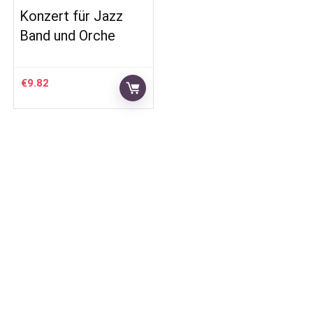
Konzert für Jazz
Band und Orche
€
9.82