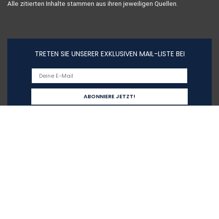
Alle zitierten Inhalte stammen aus ihren jeweiligen Quellen.
TRETEN SIE UNSERER EXKLUSIVEN MAIL-LISTE BEI
Schnelllinks
Home
Alle shoppen
Blogs
Unsere Webshops