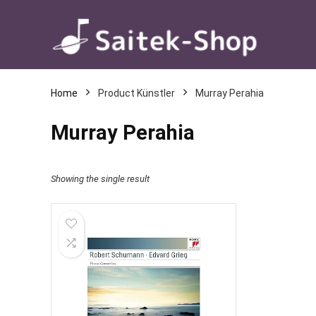
Home
Product Künstler
Murray Perahia
Murray Perahia
Showing the single result