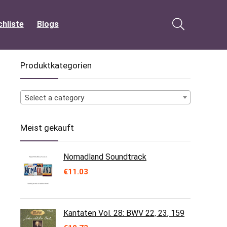
hliste
Blogs
Produktkategorien
Select a category
Meist gekauft
Nomadland Soundtrack
€
11.03
Kantaten Vol. 28: BWV 22, 23, 159