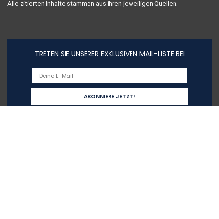
Alle zitierten Inhalte stammen aus ihren jeweiligen Quellen.
TRETEN SIE UNSERER EXKLUSIVEN MAIL-LISTE BEI
Schnelllinks
Home
Alle shoppen
Blogs
Unsere Webshops