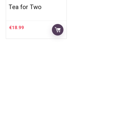
Tea for Two
€
18.99