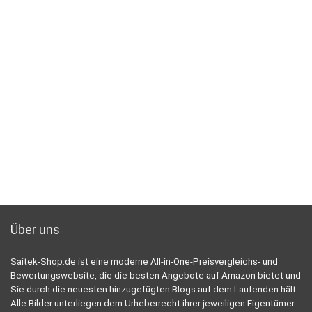
Über uns
Saitek-Shop.de ist eine moderne All-in-One-Preisvergleichs- und
Bewertungswebsite, die die besten Angebote auf Amazon bietet und
Sie durch die neuesten hinzugefügten Blogs auf dem Laufenden hält.
Alle Bilder unterliegen dem Urheberrecht ihrer jeweiligen Eigentümer.