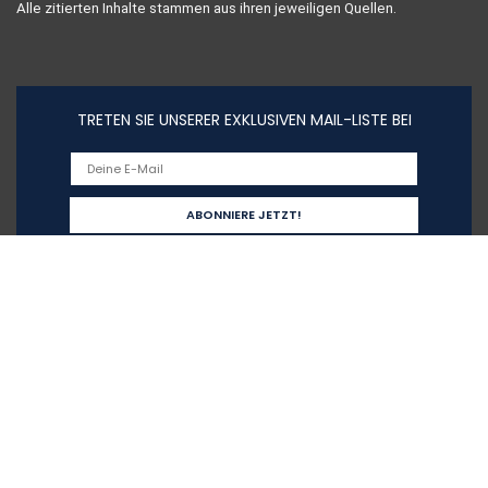
Alle zitierten Inhalte stammen aus ihren jeweiligen Quellen.
TRETEN SIE UNSERER EXKLUSIVEN MAIL-LISTE BEI
Schnelllinks
Home
Alle shoppen
Blogs
Unsere Webshops