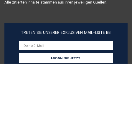
Alle zitierten Inhalte stammen aus ihren jeweiligen Quellen.
TRETEN SIE UNSERER EXKLUSIVEN MAIL-LISTE BEI
Schnelllinks
Home
Alle shoppen
Blogs
Unsere Webshops