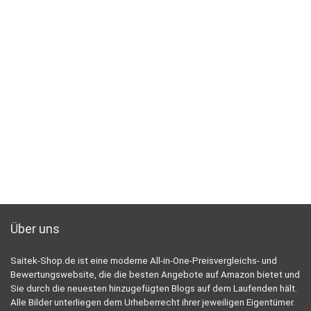
Über uns
Saitek-Shop.de ist eine moderne All-in-One-Preisvergleichs- und
Bewertungswebsite, die die besten Angebote auf Amazon bietet und
Sie durch die neuesten hinzugefügten Blogs auf dem Laufenden hält.
Alle Bilder unterliegen dem Urheberrecht ihrer jeweiligen Eigentümer.