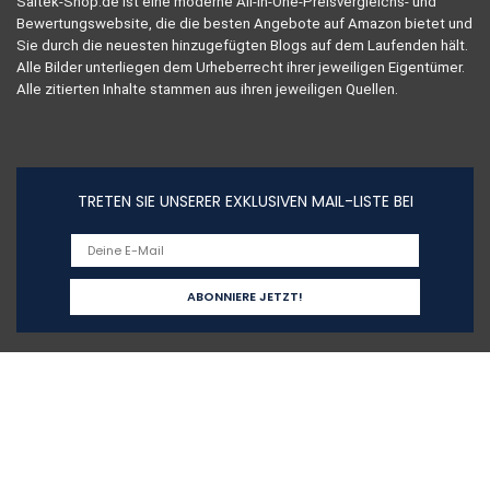
Saitek-Shop.de ist eine moderne All-in-One-Preisvergleichs- und
Bewertungswebsite, die die besten Angebote auf Amazon bietet und
Sie durch die neuesten hinzugefügten Blogs auf dem Laufenden hält.
Alle Bilder unterliegen dem Urheberrecht ihrer jeweiligen Eigentümer.
Alle zitierten Inhalte stammen aus ihren jeweiligen Quellen.
TRETEN SIE UNSERER EXKLUSIVEN MAIL-LISTE BEI
Schnelllinks
Home