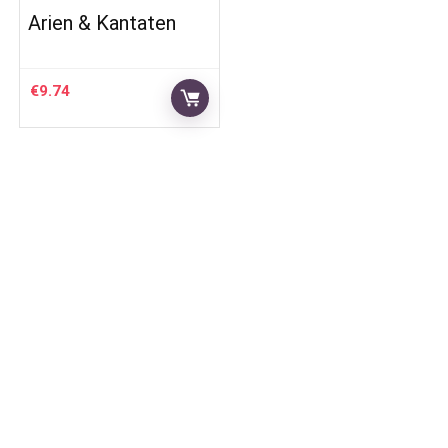
Arien & Kantaten
€
9.74