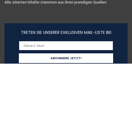
Alle zitierten Inhalte stammen aus ihren jeweiligen Quellen.
TRETEN SIE UNSERER EXKLUSIVEN MAIL-LISTE BEI
Schnelllinks
Home
Alle shoppen
Blogs
Unsere Webshops