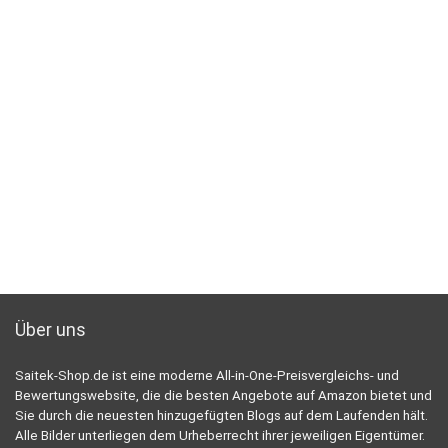
Über uns
Saitek-Shop.de ist eine moderne All-in-One-Preisvergleichs- und
Bewertungswebsite, die die besten Angebote auf Amazon bietet und
Sie durch die neuesten hinzugefügten Blogs auf dem Laufenden hält.
Alle Bilder unterliegen dem Urheberrecht ihrer jeweiligen Eigentümer.