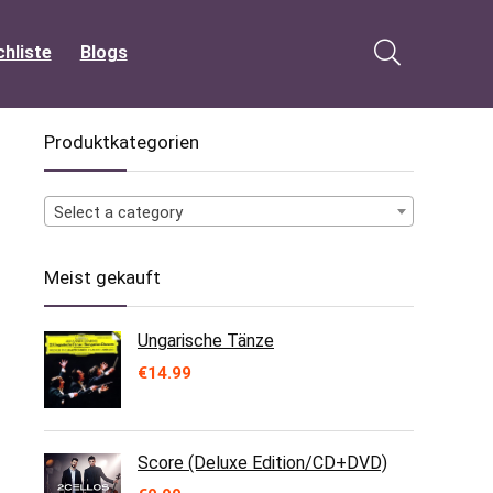
hliste
Blogs
Produktkategorien
Select a category
Meist gekauft
Ungarische Tänze
€
14.99
Score (Deluxe Edition/CD+DVD)