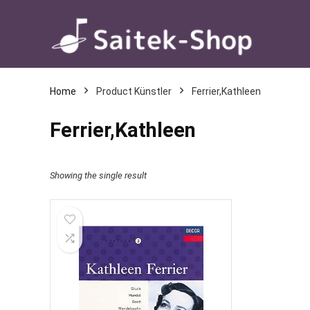
Home
Product Künstler
Ferrier,Kathleen
Ferrier,Kathleen
Showing the single result