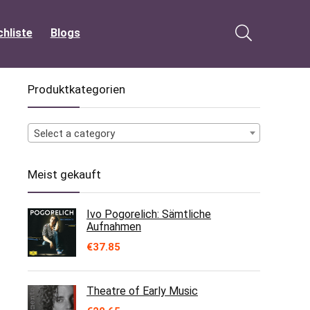
hliste
Blogs
Produktkategorien
Select a category
Meist gekauft
Ivo Pogorelich: Sämtliche
Aufnahmen
€
37.85
Theatre of Early Music