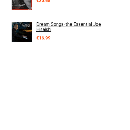
€
20.65
Dream Songs-the Essential Joe
Hisaishi
€
16.99