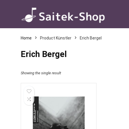
Home
Product Künstler
Erich Bergel
Erich Bergel
Showing the single result