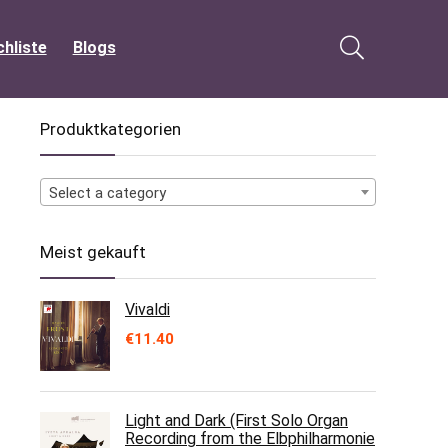
hliste
Blogs
Produktkategorien
Select a category
Meist gekauft
Vivaldi
€
11.40
Light and Dark (First Solo Organ
Recording from the Elbphilharmonie