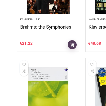
KAMMERMUSIK
KAMMERMUS
Brahms: the Symphonies
Klavier
€
21.22
€
48.68