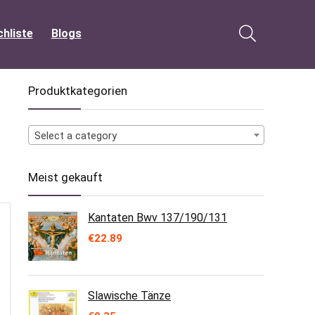
hliste
Blogs
Produktkategorien
Select a category
Meist gekauft
Kantaten Bwv 137/190/131
€
22.89
Slawische Tänze