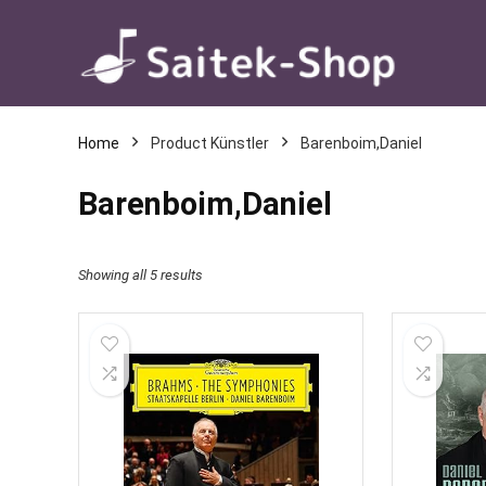
Home
Product Künstler
Barenboim,Daniel
Barenboim,Daniel
Showing all 5 results