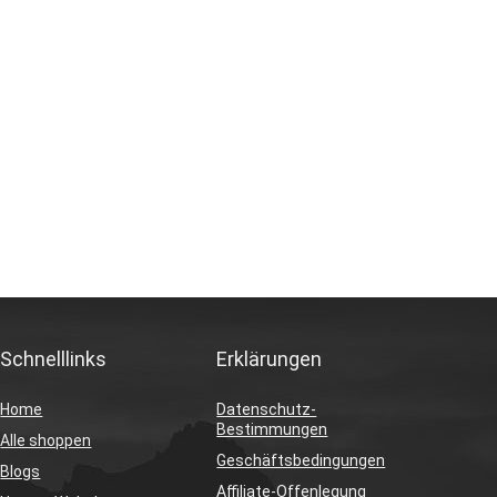
Schnelllinks
Erklärungen
Home
Datenschutz-
Bestimmungen
Alle shoppen
Geschäftsbedingungen
Blogs
Affiliate-Offenlegung