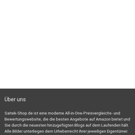
Über uns
Saitek-Shop.de ist eine moderne All-in-One-Preisvergleichs- und
Bewertungswebsite, die die besten Angebote auf Amazon bietet und
Sie durch die neuesten hinzugefügten Blogs auf dem Laufenden hält.
Alle Bilder unterliegen dem Urheberrecht ihrer jeweiligen Eigentümer.