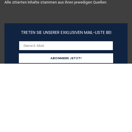
Alle zitierten Inhalte stammen aus ihren jeweiligen Quellen.
TRETEN SIE UNSERER EXKLUSIVEN MAIL-LISTE BEI
Schnelllinks
Home
Alle shoppen
Blogs
Unsere Webshops