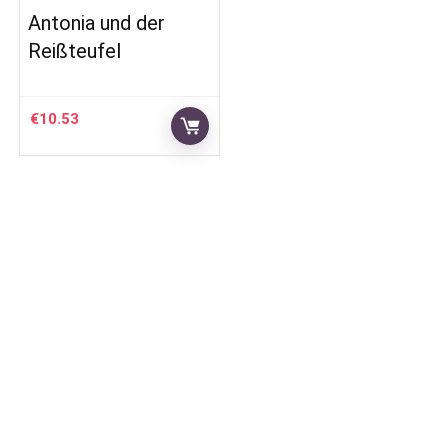
Antonia und der
Reißteufel
€
10.53