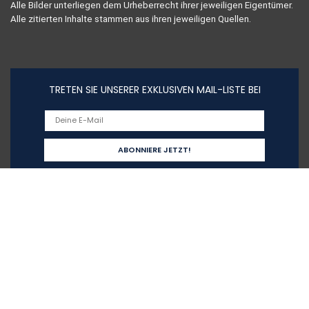
Alle Bilder unterliegen dem Urheberrecht ihrer jeweiligen Eigentümer.
Alle zitierten Inhalte stammen aus ihren jeweiligen Quellen.
TRETEN SIE UNSERER EXKLUSIVEN MAIL-LISTE BEI
Schnelllinks
Home
Alle shoppen
Blogs