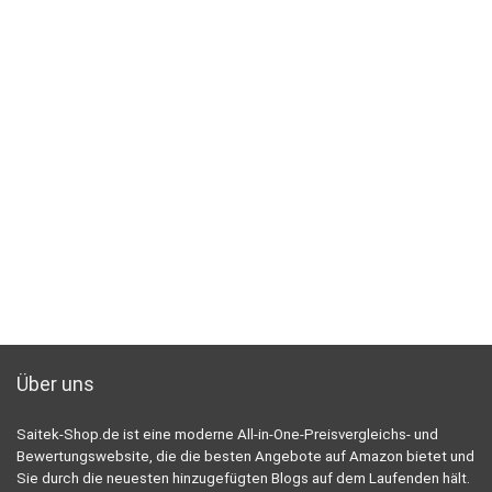
Über uns
Saitek-Shop.de ist eine moderne All-in-One-Preisvergleichs- und
Bewertungswebsite, die die besten Angebote auf Amazon bietet und
Sie durch die neuesten hinzugefügten Blogs auf dem Laufenden hält.