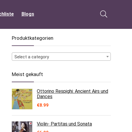
hliste
Blogs
Produktkategorien
Select a category
Meist gekauft
Ottorino Respighi: Ancient Airs und
Dances
€
8.99
Violin- Partitas und Sonata