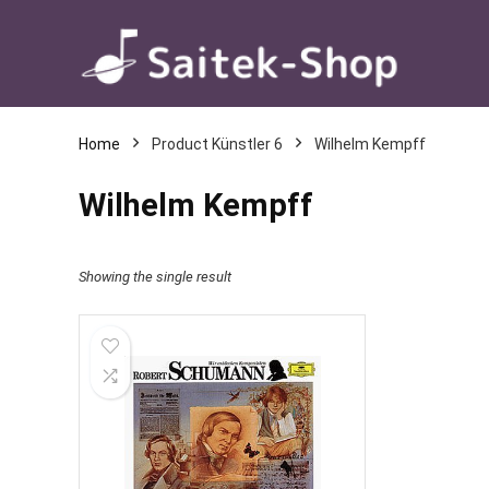
Home
Product Künstler 6
Wilhelm Kempff
Wilhelm Kempff
Showing the single result