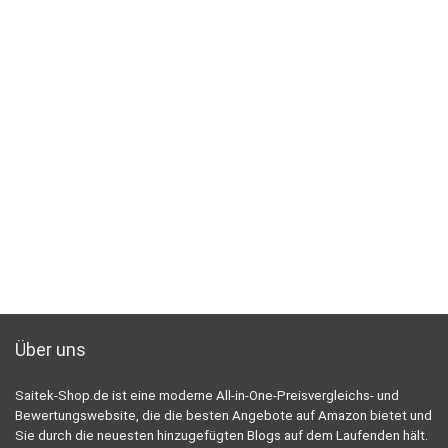
Über uns
Saitek-Shop.de ist eine moderne All-in-One-Preisvergleichs- und
Bewertungswebsite, die die besten Angebote auf Amazon bietet und
Sie durch die neuesten hinzugefügten Blogs auf dem Laufenden hält.