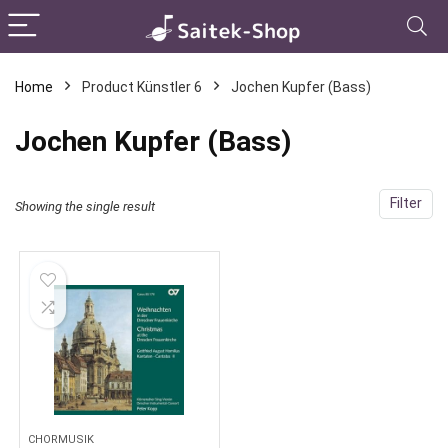
Home
Product Künstler 6
Jochen Kupfer (Bass)
Jochen Kupfer (Bass)
Filter
Showing the single result
CHORMUSIK