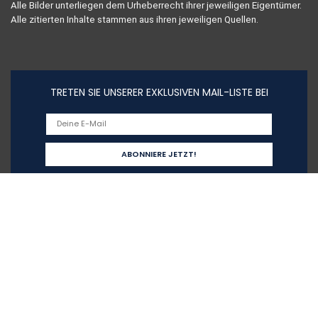
Alle Bilder unterliegen dem Urheberrecht ihrer jeweiligen Eigentümer.
Alle zitierten Inhalte stammen aus ihren jeweiligen Quellen.
TRETEN SIE UNSERER EXKLUSIVEN MAIL-LISTE BEI
Schnelllinks
Home
Alle shoppen
Blogs