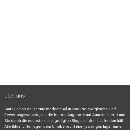
Über uns
Saitek-Shop.de ist eine moderne All-in-One-Preisvergleichs- und
Bewertungswebsite, die die besten Angebote auf Amazon bietet und
Sie durch die neuesten hinzugefügten Blogs auf dem Laufenden hält.
Alle Bilder unterliegen dem Urheberrecht ihrer jeweiligen Eigentümer.