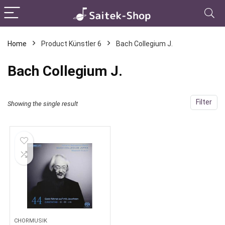
Home
Product Künstler 6
Bach Collegium J.
Bach Collegium J.
Filter
Showing the single result
CHORMUSIK