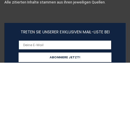
Alle zitierten Inhalte stammen aus ihren jeweiligen Quellen.
TRETEN SIE UNSERER EXKLUSIVEN MAIL-LISTE BEI
Schnelllinks
Home
Alle shoppen
Blogs
Unsere Webshops