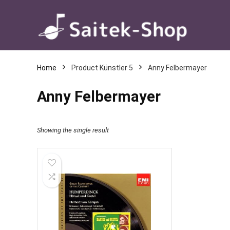
Home
Product Künstler 5
Anny Felbermayer
Anny Felbermayer
Showing the single result