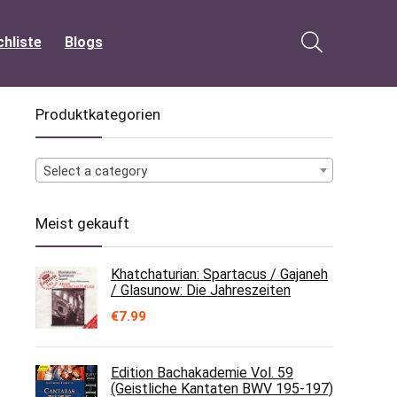
hliste
Blogs
Produktkategorien
Select a category
Meist gekauft
Khatchaturian: Spartacus / Gajaneh
/ Glasunow: Die Jahreszeiten
€
7.99
Edition Bachakademie Vol. 59
(Geistliche Kantaten BWV 195-197)